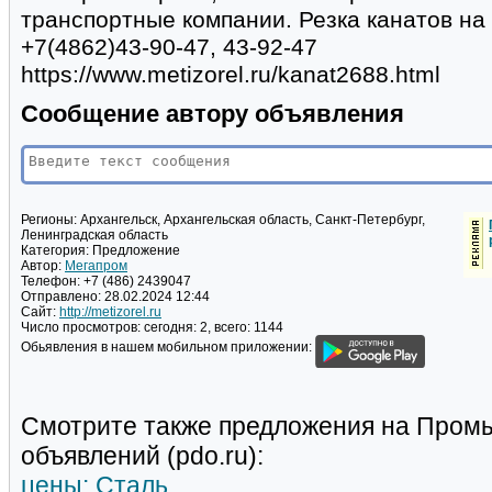
транспортные компании. Резка канатов на к
+7(4862)43-90-47, 43-92-47
https://www.metizorel.ru/kanat2688.html
Сообщение автору объявления
Регионы:
Архангельск, Архангельская область, Санкт-Петербург,
Ленинградская область
Категория:
Предложение
Автор:
Мегапром
Телефон:
+7 (486) 2439047
Отправлено:
28.02.2024 12:44
Сайт:
http://metizorel.ru
Число просмотров:
сегодня: 2, всего: 1144
Обьявления в нашем мобильном приложении:
Смотрите также предложения на Пром
объявлений (pdo.ru):
цены: Сталь