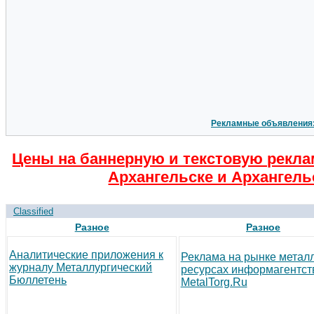
Рекламные объявления
Цены на баннерную и текстовую рекла
Архангельске и Архангель
Classified
Разное
Разное
Аналитические приложения к
Реклама на рынке метал
журналу Металлургический
ресурсах информагентст
Бюллетень
MetalTorg.Ru