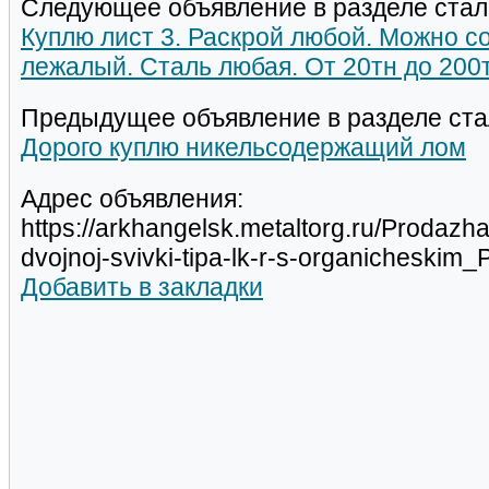
Следующее объявление в разделе стал
Куплю лист 3. Раскрой любой. Можно со
лежалый. Сталь любая. От 20тн до 200т
Предыдущее объявление в разделе ста
Дорого куплю никельсодержащий лом
Адрес объявления:
https://arkhangelsk.metaltorg.ru/Prodazh
dvojnoj-svivki-tipa-lk-r-s-organicheski
Добавить в закладки