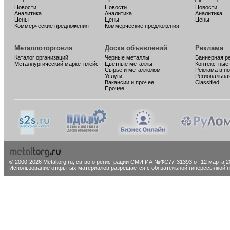
Новости
Новости
Новости
Аналитика
Аналитика
Аналитика
Цены
Цены
Цены
Коммерческие предложения
Коммерческие предложения
Металлоторговля
Доска объявлений
Реклама
Каталог организаций
Черные металлы
Баннерная р
Металлургический маркетплейс
Цветные металлы
Контекстные
Сырье и металлолом
Реклама в н
Услуги
Региональна
Вакансии и прочее
Classified
Прочее
© 2000-2026 Metaltorg.ru,
св-во о регистрации СМИ ИА №ФС77-31393 от 12 марта 20
Использование открытых материалов разрешается с обязательной гиперссылкой на 